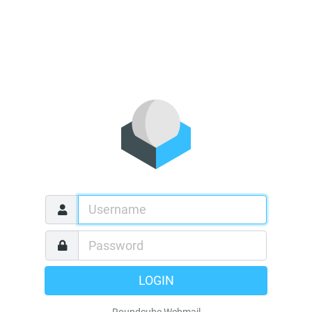
LOGIN
Roundcube Webmail